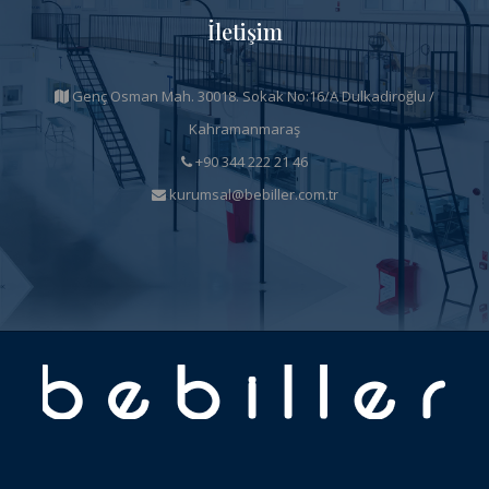
İletişim
Genç Osman Mah. 30018. Sokak No:16/A Dulkadiroğlu /
Kahramanmaraş
+90 344 222 21 46
kurumsal@bebiller.com.tr