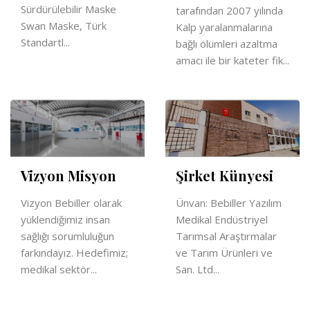
Sürdürülebilir Maske
tarafından 2007 yılında
Swan Maske, Türk
Kalp yaralanmalarına
Standartl...
bağlı ölümleri azaltma
amacı ile bir kateter fik...
Vizyon Misyon
Şirket Künyesi
Vizyon Bebiller olarak
Ünvan: Bebiller Yazılım
yüklendiğimiz insan
Medikal Endüstriyel
sağlığı sorumluluğun
Tarımsal Araştırmalar
farkındayız. Hedefimiz;
ve Tarım Ürünleri ve
medikal sektör...
San. Ltd...