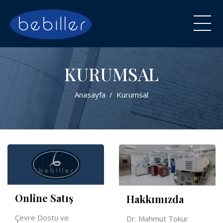
KURUMSAL
Anasayfa
Kurumsal
Online Satış
Hakkımızda
Çevre Dostu ve
Dr. Mahmut Tokur