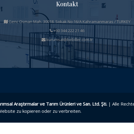
Kontakt
Genc Osman Mah. 30018. Sokak No:16/A Kahramanmaras / TURKEY
+90 344 222 21 46
kurumsal@bebiller.com.tr
rımsal Araştırmalar ve Tarım Ürünleri ve San. Ltd. Şti.
| Alle Recht
 Website zu kopieren oder zu verbreiten.