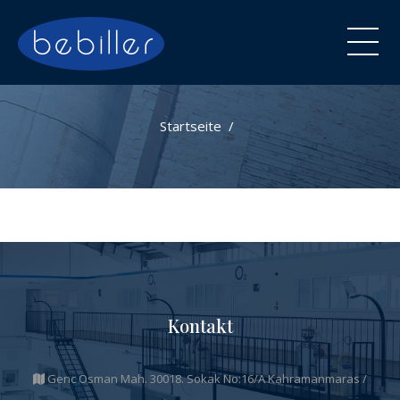
Startseite
Kontakt
Genc Osman Mah. 30018. Sokak No:16/A Kahramanmaras /