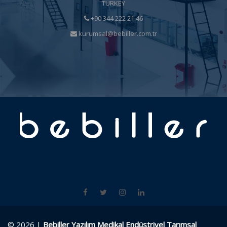
TURKEY
+90 344 222 21 46
kurumsal@bebiller.com.tr
© 2026 |
Bebiller Yazılım Medikal Endüstriyel Tarımsal