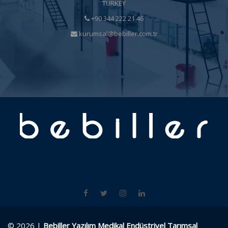
TURKEY
+90 344 222 21 46
kurumsal@bebiller.com.tr
© 2026 |
Bebiller Yazılım Medikal Endüstriyel Tarımsal