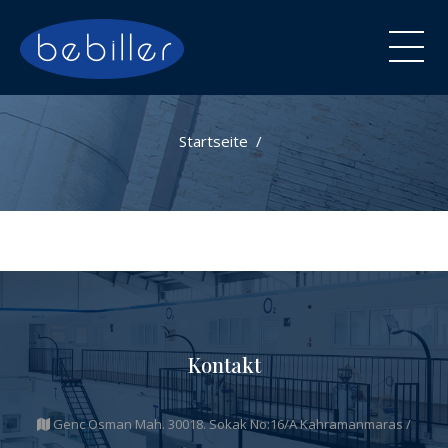
Startseite
Kontakt
Genc Osman Mah. 30018. Sokak No:16/A Kahramanmaras /